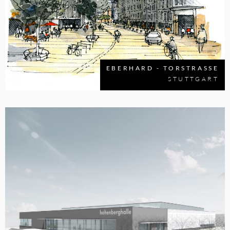
EBERHARD - TORSTRASSE
STUTTGART