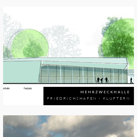
MEHRZWECKHALLE
FRIEDRICHSHAFEN - KLUFTERN