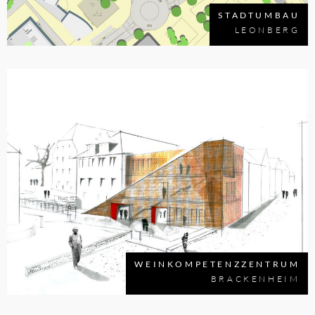
STADTUMBAU
LEONBERG
WEINKOMPETENZZENTRUM
BRACKENHEIM