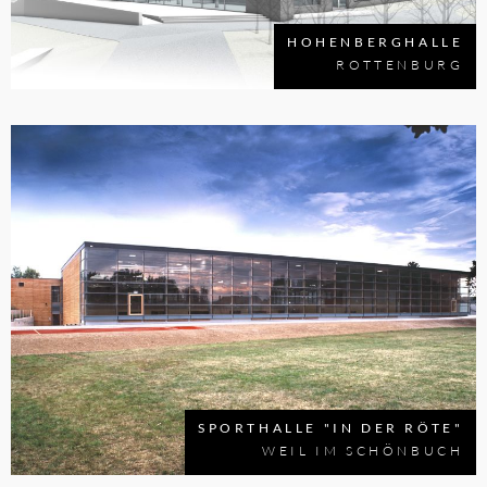
HOHENBERGHALLE
ROTTENBURG
SPORTHALLE "IN DER RÖTE"
WEIL IM SCHÖNBUCH