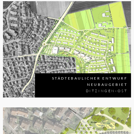
STÄDTEBAULICHER ENTWURF
NEUBAUGEBIET
DITZINGEN-OST