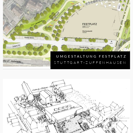
UMGESTALTUNG FESTPLATZ
STUTTGART-ZUFFENHAUSEN