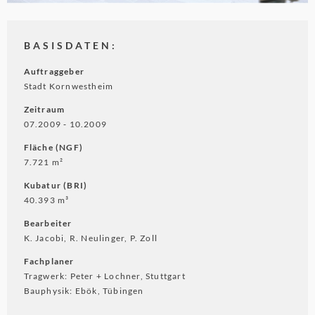
BASISDATEN:
Auftraggeber
Stadt Kornwestheim
Zeitraum
07.2009 ‐ 10.2009
Fläche (NGF)
7.721 m²
Kubatur (BRI)
40.393 m³
Bearbeiter
K. Jacobi, R. Neulinger, P. Zoll
Fachplaner
Tragwerk: Peter + Lochner, Stuttgart
Bauphysik: Ebök, Tübingen