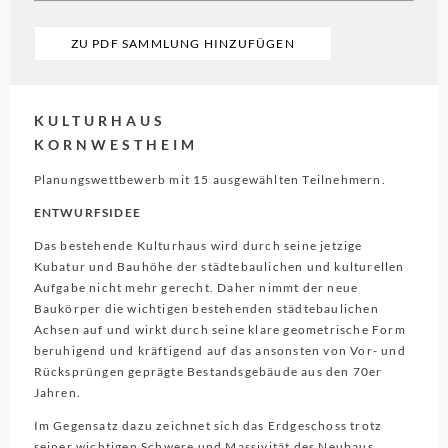
ZU PDF SAMMLUNG HINZUFÜGEN
KULTURHAUS
KORNWESTHEIM
Planungswettbewerb mit 15 ausgewählten Teilnehmern.
ENTWURFSIDEE
Das bestehende Kulturhaus wird durch seine jetzige
Kubatur und Bauhöhe der städtebaulichen und kulturellen
Aufgabe nicht mehr gerecht. Daher nimmt der neue
Baukörper die wichtigen bestehenden städtebaulichen
Achsen auf und wirkt durch seine klare geometrische Form
beruhigend und kräftigend auf das ansonsten von Vor- und
Rücksprüngen geprägte Bestandsgebäude aus den 70er
Jahren.
Im Gegensatz dazu zeichnet sich das Erdgeschoss trotz
seiner wichtigen Schwere und Massivität des Neubaus