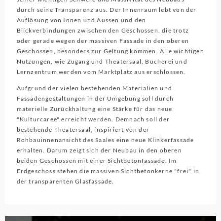
durch seine Transparenz aus. Der Innenraum lebt von der
Auflösung von Innen und Aussen und den
Blickverbindungen zwischen den Geschossen, die trotz
oder gerade wegen der massiven Fassade in den oberen
Geschossen, besonders zur Geltung kommen. Alle wichtigen
Nutzungen, wie Zugang und Theatersaal, Bücherei und
Lernzentrum werden vom Marktplatz aus erschlossen.
Aufgrund der vielen bestehenden Materialien und
Fassadengestaltungen in der Umgebung soll durch
materielle Zurückhaltung eine Stärke für das neue
"Kulturcaree" erreicht werden. Demnach soll der
bestehende Theatersaal, inspiriert von der
Rohbauinnenansicht des Saales eine neue Klinkerfassade
erhalten. Darum zeigt sich der Neubau in den oberen
beiden Geschossen mit einer Sichtbetonfassade. Im
Erdgeschoss stehen die massiven Sichtbetonkerne "frei" in
der transparenten Glasfassade.