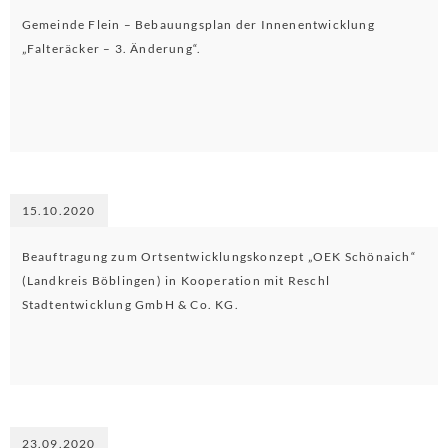
Gemeinde Flein – Bebauungsplan der Innenentwicklung
„Falteräcker – 3. Änderung“.
15.10.2020
Beauftragung zum Ortsentwicklungskonzept „OEK Schönaich“
(Landkreis Böblingen) in Kooperation mit Reschl
Stadtentwicklung GmbH & Co. KG.
23.09.2020