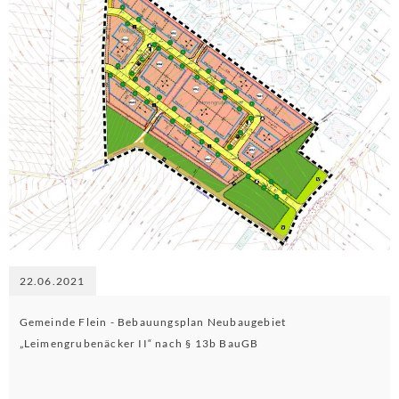
22.06.2021
Gemeinde Flein - Bebauungsplan Neubaugebiet
„Leimengrubenäcker II“ nach § 13b BauGB