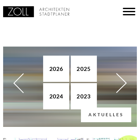
2026
2025
2024
2023
AKTUELLES