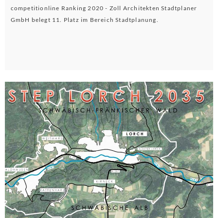
competitionline Ranking 2020 - Zoll Architekten Stadtplaner
GmbH belegt 11. Platz im Bereich Stadtplanung.