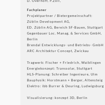
D. Overhoff, P.Zoll,
Fachplaner
Projektpartner / Bietergemeinschaft:
Züblin Development AG,
ED. Züblin AG, Bereich SF-Bauen, Stuttgart
Gegenbauer Loc. Manag. & Services GmbH,
Berlin
Brendal Entwicklungs- und Betriebs- GmbH
ARC Architektur Concept, Zwickau
Tragwerk: Fischer + Friedrich, Waiblingen
Energiekonzept: Transsolar, Stuttgart
HLS-Planung: Schreiber Ingenieure, Ulm
Bauphysik: Horstmann + Berger, Altensteig
Elektro: ibb Burrer & Deuring, Ludwigsburg
Visualisierung: konzept 3D, Berlin