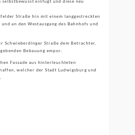
n selbstbewusst einfügt und diese neu
gfelder Straße hin mit einem langgestreckten
et und an den Westausgang des Bahnhofs und
zur Schwieberdinger Straße dem Betrachter.
umgebenden Bebauung empor.
hen Fassade aus hinterleuchteten
haffen, welcher der Stadt Ludwigsburg und
.