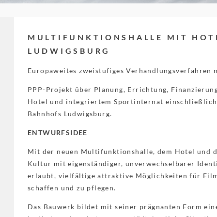
MULTIFUNKTIONSHALLE MIT HOT
LUDWIGSBURG
Europaweites zweistufiges Verhandlungsverfahren 
PPP-Projekt über Planung, Errichtung, Finanzierung
Hotel und integriertem Sportinternat einschließli
Bahnhofs Ludwigsburg.
ENTWURFSIDEE
Mit der neuen Multifunktionshalle, dem Hotel und d
Kultur mit eigenständiger, unverwechselbarer Ident
erlaubt, vielfältige attraktive Möglichkeiten für Fi
schaffen und zu pflegen.
Das Bauwerk bildet mit seiner prägnanten Form ein