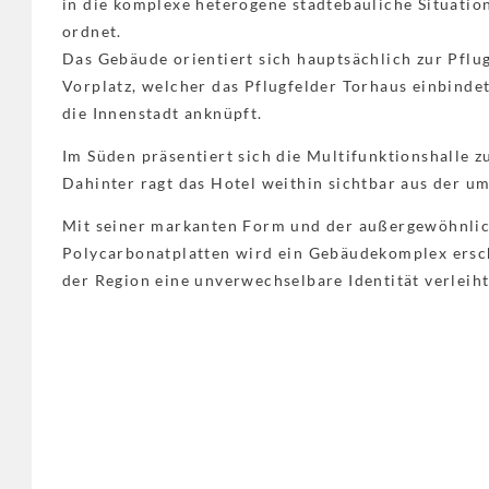
in die komplexe heterogene städtebauliche Situatio
ordnet.
Das Gebäude orientiert sich hauptsächlich zur Pflu
Vorplatz, welcher das Pflugfelder Torhaus einbind
die Innenstadt anknüpft.
Im Süden präsentiert sich die Multifunktionshalle 
Dahinter ragt das Hotel weithin sichtbar aus der 
Mit seiner markanten Form und der außergewöhnlic
Polycarbonatplatten wird ein Gebäudekomplex ersc
der Region eine unverwechselbare Identität verleiht