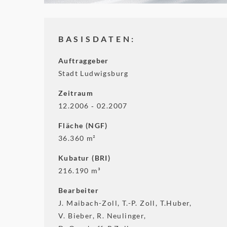
BASISDATEN:
Auftraggeber
Stadt Ludwigsburg
Zeitraum
12.2006 ‐ 02.2007
Fläche (NGF)
36.360 m²
Kubatur (BRI)
216.190 m³
Bearbeiter
J. Maibach-Zoll, T.-P. Zoll, T.Huber,
V. Bieber, R. Neulinger,