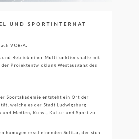
EL UND SPORTINTERNAT
nach VOB/A.
 und Betrieb einer Multifunktionshalle mit
ch der Projektentwicklung Westausgang des
er Sportakademie entsteht ein Ort der
ität, welche es der Stadt Ludwigsburg
lm und Medien, Kunst, Kultur und Sport zu
en homogen erscheinenden Solitär, der sich