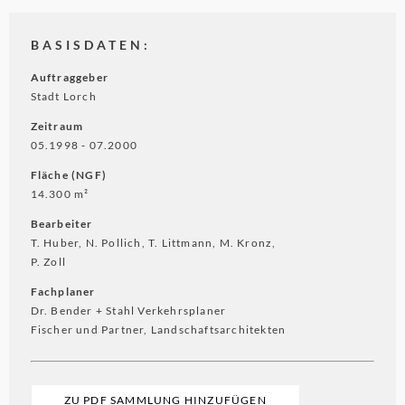
BASISDATEN:
Auftraggeber
Stadt Lorch
Zeitraum
05.1998 ‐ 07.2000
Fläche (NGF)
14.300 m²
Bearbeiter
T. Huber, N. Pollich, T. Littmann, M. Kronz,
P. Zoll
Fachplaner
Dr. Bender + Stahl Verkehrsplaner
Fischer und Partner, Landschaftsarchitekten
ZU PDF SAMMLUNG HINZUFÜGEN