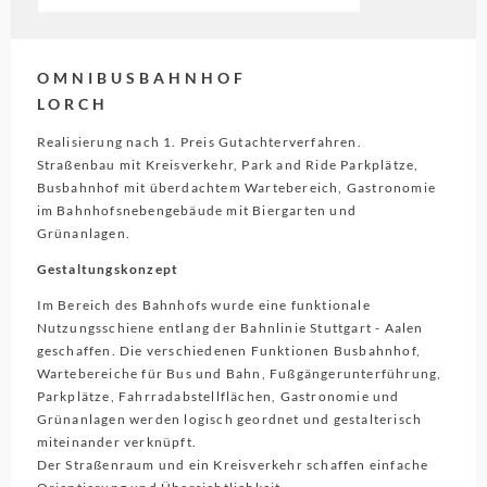
OMNIBUSBAHNHOF
LORCH
Realisierung nach 1. Preis Gutachterverfahren.
Straßenbau mit Kreisverkehr, Park and Ride Parkplätze,
Busbahnhof mit überdachtem Wartebereich, Gastronomie
im Bahnhofsnebengebäude mit Biergarten und
Grünanlagen.
Gestaltungskonzept
Im Bereich des Bahnhofs wurde eine funktionale
Nutzungsschiene entlang der Bahnlinie Stuttgart - Aalen
geschaffen. Die verschiedenen Funktionen Busbahnhof,
Wartebereiche für Bus und Bahn, Fußgängerunterführung,
Parkplätze, Fahrradabstellflächen, Gastronomie und
Grünanlagen werden logisch geordnet und gestalterisch
miteinander verknüpft.
Der Straßenraum und ein Kreisverkehr schaffen einfache