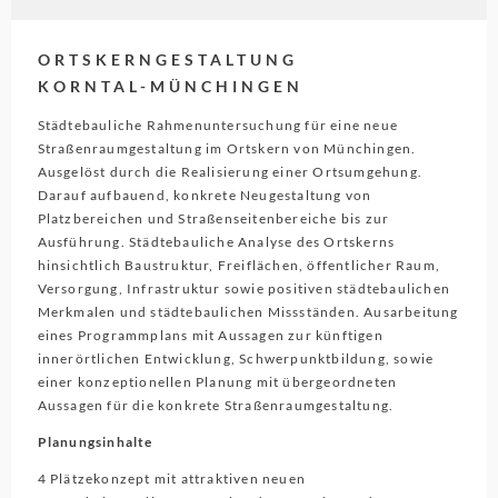
ORTSKERNGESTALTUNG
KORNTAL-MÜNCHINGEN
Städtebauliche Rahmenuntersuchung für eine neue
Straßenraumgestaltung im Ortskern von Münchingen.
Ausgelöst durch die Realisierung einer Ortsumgehung.
Darauf aufbauend, konkrete Neugestaltung von
Platzbereichen und Straßenseitenbereiche bis zur
Ausführung. Städtebauliche Analyse des Ortskerns
hinsichtlich Baustruktur, Freiflächen, öffentlicher Raum,
Versorgung, Infrastruktur sowie positiven städtebaulichen
Merkmalen und städtebaulichen Missständen. Ausarbeitung
eines Programmplans mit Aussagen zur künftigen
innerörtlichen Entwicklung, Schwerpunktbildung, sowie
einer konzeptionellen Planung mit übergeordneten
Aussagen für die konkrete Straßenraumgestaltung.
Planungsinhalte
4 Plätzekonzept mit attraktiven neuen