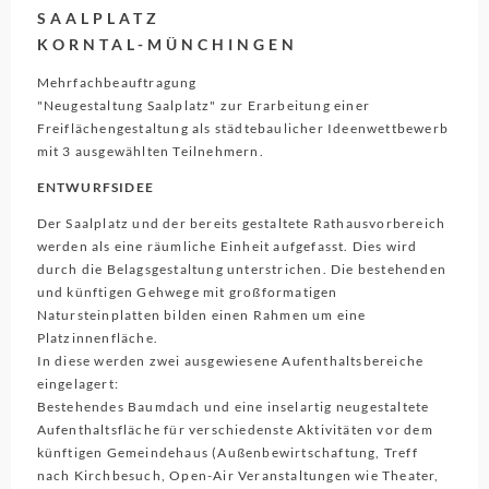
SAALPLATZ
KORNTAL-MÜNCHINGEN
Mehrfachbeauftragung
"Neugestaltung Saalplatz" zur Erarbeitung einer
Freiflächengestaltung als städtebaulicher Ideenwettbewerb
mit 3 ausgewählten Teilnehmern.
ENTWURFSIDEE
Der Saalplatz und der bereits gestaltete Rathausvorbereich
werden als eine räumliche Einheit aufgefasst. Dies wird
durch die Belagsgestaltung unterstrichen. Die bestehenden
und künftigen Gehwege mit großformatigen
Natursteinplatten bilden einen Rahmen um eine
Platzinnenfläche.
In diese werden zwei ausgewiesene Aufenthaltsbereiche
eingelagert:
Bestehendes Baumdach und eine inselartig neugestaltete
Aufenthaltsfläche für verschiedenste Aktivitäten vor dem
künftigen Gemeindehaus (Außenbewirtschaftung, Treff
nach Kirchbesuch, Open-Air Veranstaltungen wie Theater,